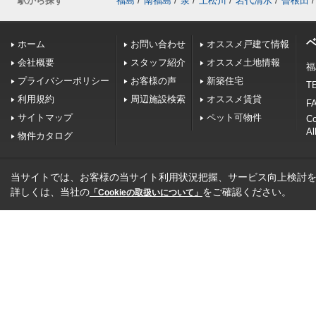
駅から探す
福島
/
南福島
/
泉
/
上松川
/
岩代清水
/
曽根田
/
ホーム
お問い合わせ
オススメ戸建て情報
会社概要
スタッフ紹介
オススメ土地情報
福
プライバシーポリシー
お客様の声
新築住宅
TE
利用規約
周辺施設検索
オススメ賃貸
FA
サイトマップ
ペット可物件
C
Al
物件カタログ
当サイトでは、お客様の当サイト利用状況把握、サービス向上検討を目
詳しくは、当社の
をご確認ください。
「Cookieの取扱いについて」