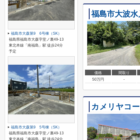
福島市大波水
福島市大森第9 6号棟（SK）
福島県福島市大森字堂ノ裏49-13
東北本線「南福島」駅 徒歩24分
予定
価格
間取り
50
万円
-
カメリヤコー
福島市大森第9 5号棟（SK）
福島県福島市大森字堂ノ裏49-13
東北本線「南福島」駅 徒歩24分