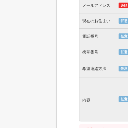
メールアドレス
必須
現在のお住まい
任意
電話番号
任意
携帯番号
任意
希望連絡方法
任意
任意
内容