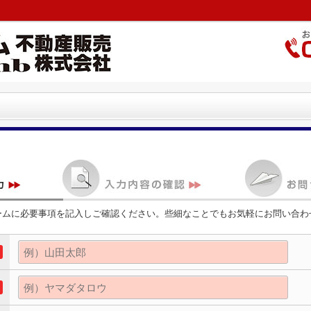
ームに必要事項を記入しご確認ください。些細なことでもお気軽にお問い合わ