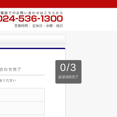
営業時間： 定休日：水曜・祝日
0
/
3
必須項目完了
せください