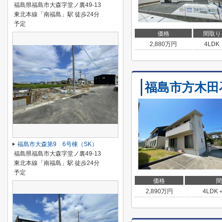
福島県福島市大森字堂ノ裏49-13
東北本線「南福島」駅 徒歩24分
予定
価格
間取り
2,880
万円
4LDK
福島市方木田
福島市大森第9 6号棟（SK）
福島県福島市大森字堂ノ裏49-13
東北本線「南福島」駅 徒歩24分
予定
価格
間
2,890
万円
4LDK