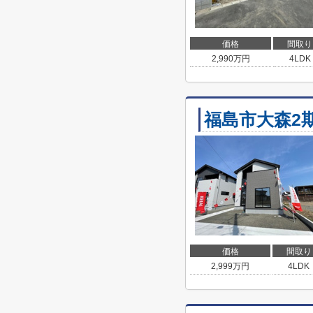
価格
間取り
2,990
万円
4LDK
福島市大森2
価格
間取り
2,999
万円
4LDK