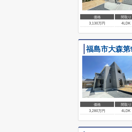
価格
間取り
3,130
万円
4LDK
福島市大森第
価格
間取り
3,280
万円
4LDK