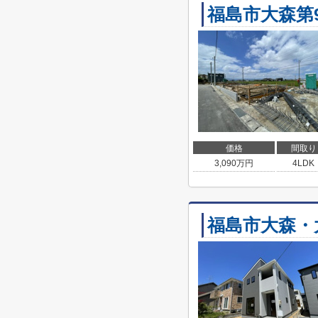
福島市大森第
価格
間取り
3,090
万円
4LDK
福島市大森・