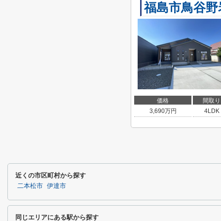
福島市鳥谷野
価格
間取り
3,690
万円
4LDK
近くの市区町村から探す
二本松市
伊達市
同じエリアにある駅から探す