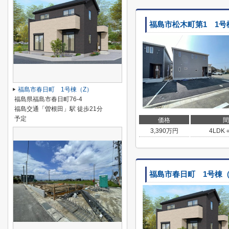
福島市松木町第1 1号
福島市春日町 1号棟（Z）
福島県福島市春日町76-4
福島交通「曽根田」駅 徒歩21分
予定
価格
間
3,390
万円
4LDK
福島市春日町 1号棟（