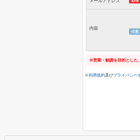
メールアドレス
必須
内容
任意
※営業・勧誘を目的とした
※
利用規約
及び
プライバシー