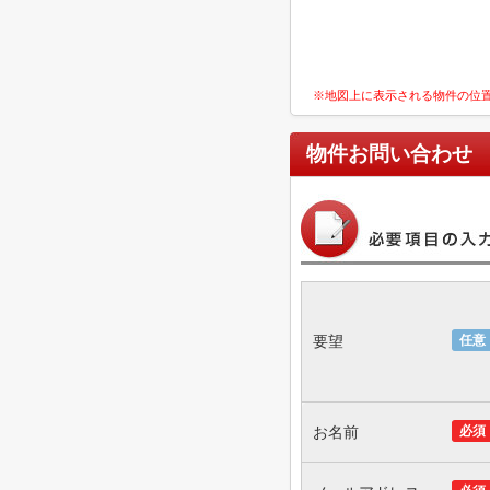
※地図上に表示される物件の位
物件お問い合わせ
要望
任意
お名前
必須