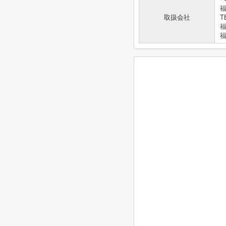
福
取扱会社
T
福