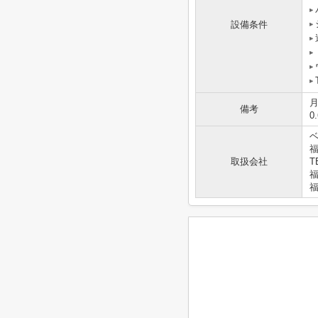
設備条件
備考
0
福
取扱会社
T
福