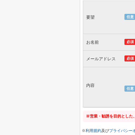
要望
任意
お名前
必須
メールアドレス
必須
内容
任意
※営業・勧誘を目的とした
※
利用規約
及び
プライバシー