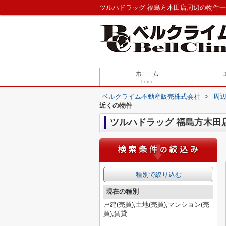
ツルハドラッグ 福島方木田店周辺の物件
ベルクライム不動産販売株式会社
>
周
近くの物件
ツルハドラッグ 福島方木田
種別で絞り込む
現在の種別
戸建(売買),土地(売買),マンション(売
買),賃貸