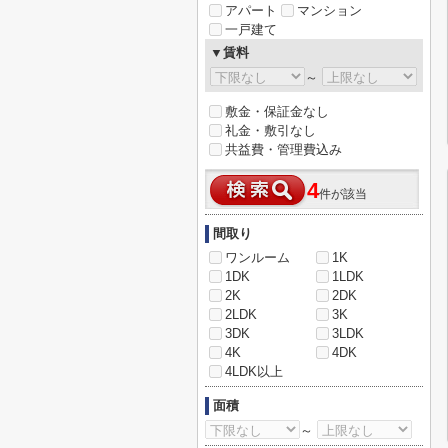
アパート
マンション
一戸建て
▼賃料
～
敷金・保証金なし
礼金・敷引なし
共益費・管理費込み
4
件が該当
間取り
ワンルーム
1K
1DK
1LDK
2K
2DK
2LDK
3K
3DK
3LDK
4K
4DK
4LDK以上
面積
～