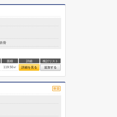
鉄骨
面積
詳細
検討リスト
119.50㎡
詳細を見る
追加する