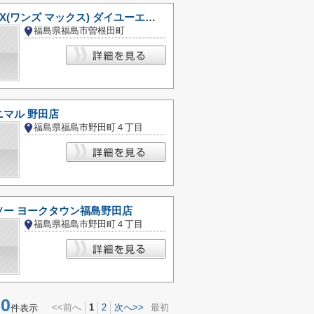
One's MAX(ワンズ マックス) ダイユーエイトMAX 福島店
福島県福島市曽根田町
マル 野田店
福島県福島市野田町４丁目
ソー ヨークタウン福島野田店
福島県福島市野田町４丁目
0
<<前へ
1
2
次へ>>
最初
件表示