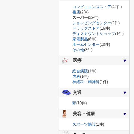
コンビニエンスストア
(42件)
書店
(2件)
スーパー
(32件)
ショッピングセンター
(2件)
ドラッグストア
(16件)
ディスカウントショップ
(1件)
家電製品
(8件)
ホームセンター
(10件)
その他
(3件)
医療
総合病院
(1件)
内科
(1件)
神経科・精神科
(1件)
交通
駅
(10件)
美容・健康
スポーツ施設
(1件)