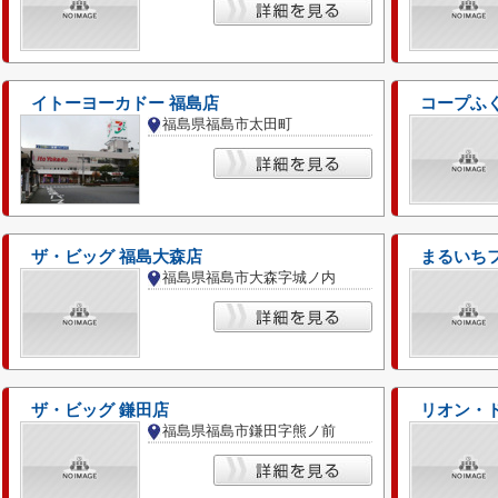
イトーヨーカドー 福島店
コープふく
福島県福島市太田町
ザ・ビッグ 福島大森店
まるいち
福島県福島市大森字城ノ内
ザ・ビッグ 鎌田店
リオン・ド
福島県福島市鎌田字熊ノ前