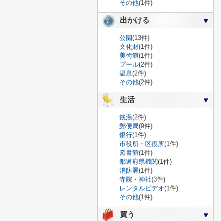
その他
(1件)
出かける
公園
(13件)
文化財
(1件)
美術館
(1件)
プール
(2件)
温泉
(2件)
その他
(2件)
生活
銭湯
(2件)
郵便局
(9件)
銀行
(1件)
市役所・区役所
(1件)
図書館
(1件)
都道府県機関
(1件)
消防署
(1件)
寺院・神社
(3件)
レンタルビデオ
(1件)
その他
(1件)
買う