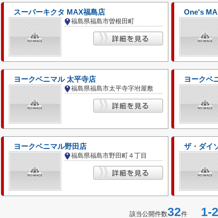
スーパーキクタ MAX福島店
福島県福島市曽根田町
ヨークベニマル 太平寺店
ヨークベニ
福島県福島市太平寺字坿屋敷
ヨークベニマル野田店
ザ・ダイ
福島県福島市野田町４丁目
32
1-2
該当公開件数
件