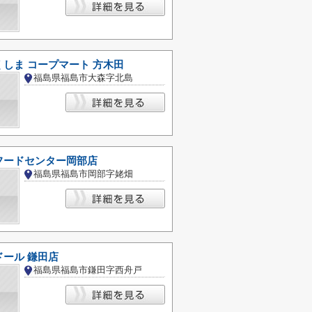
しま コープマート 方木田
福島県福島市大森字北島
フードセンター岡部店
福島県福島市岡部字姥畑
ール 鎌田店
福島県福島市鎌田字西舟戸