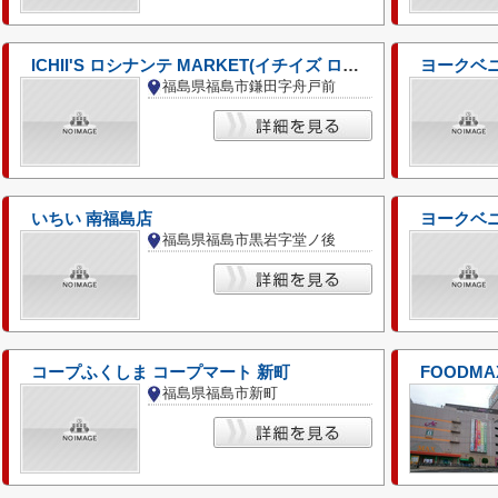
ICHII'S ロシナンテ MARKET(イチイズ ロシナンテ マーケット)
ヨークベ
福島県福島市鎌田字舟戸前
いちい 南福島店
ヨークベ
福島県福島市黒岩字堂ノ後
コープふくしま コープマート 新町
福島県福島市新町