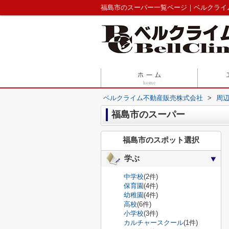
福島市のスーパー一覧ページ｜ベルクライ
ベルクライム不動産販売株式会社
>
周
福島市のスーパー
福島市のスポット選択
学ぶ
中学校
(2件)
保育園
(4件)
幼稚園
(4件)
高校
(6件)
小学校
(3件)
カルチャースクール
(1件)