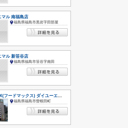
ニマル 南福島店
福島県福島市黒岩字田部屋
ニマル 新笹谷店
福島県福島市笹谷字南田
FOODMAX(フードマックス) ダイユーエイトMAX 福島店
福島県福島市曽根田町