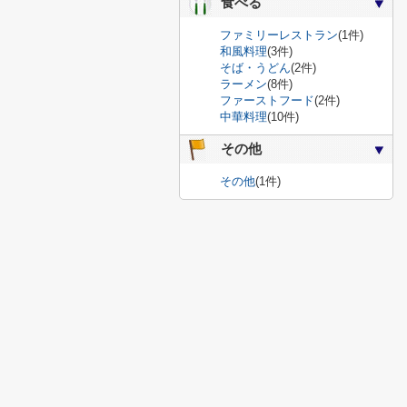
食べる
ファミリーレストラン
(1件)
和風料理
(3件)
そば・うどん
(2件)
ラーメン
(8件)
ファーストフード
(2件)
中華料理
(10件)
その他
その他
(1件)