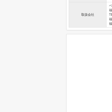
福
取扱会社
T
福