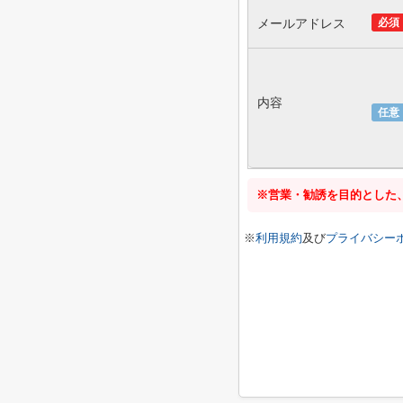
メールアドレス
必須
内容
任意
※営業・勧誘を目的とした
※
利用規約
及び
プライバシー