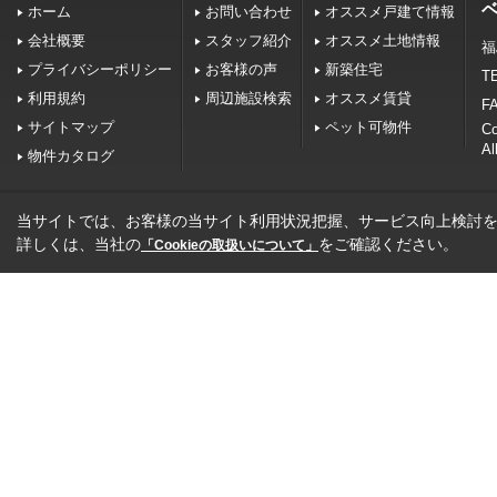
ホーム
お問い合わせ
オススメ戸建て情報
会社概要
スタッフ紹介
オススメ土地情報
福
プライバシーポリシー
お客様の声
新築住宅
TE
利用規約
周辺施設検索
オススメ賃貸
FA
サイトマップ
ペット可物件
C
Al
物件カタログ
当サイトでは、お客様の当サイト利用状況把握、サービス向上検討を目
詳しくは、当社の
をご確認ください。
「Cookieの取扱いについて」