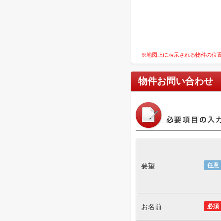
※地図上に表示される物件の位
物件お問い合わせ
要望
任意
お名前
必須