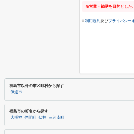
※営業・勧誘を目的とした
※
利用規約
及び
プライバシー
福島市以外の市区町村から探す
伊達市
福島市の町名から探す
大明神
仲間町
伏拝
三河南町