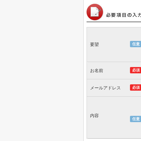
要望
任意
お名前
必須
メールアドレス
必須
内容
任意