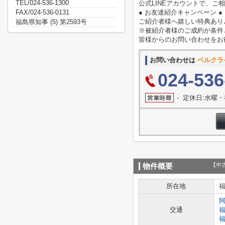
TEL/024-536-1300
公式LINEアカウントで、
FAX/024-536-0131
● お友達紹介キャンペーン ●
ご紹介者様へ嬉しい特典あり
福島県知事 (5) 第2593号
※被紹介者様のご成約が条件
皆様からのお問い合わせをお
お問い合わせは
ベルクラ
024-536
- 定休日:水曜
【中
物件概要
所在地
交通