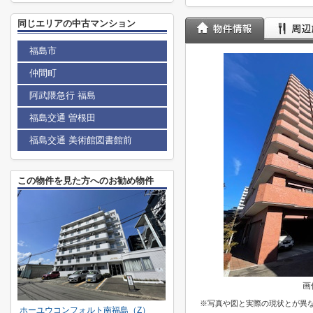
同じエリアの中古マンション
福島市
仲間町
阿武隈急行 福島
福島交通 曽根田
福島交通 美術館図書館前
この物件を見た方へのお勧め物件
画
※写真や図と実際の現状とが異
ホーユウコンフォルト南福島（Z）