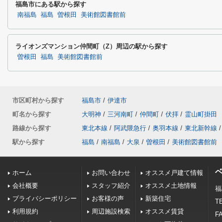
福島市にある駅から探す
南福島
福島
曽根田
美術館図書館前
ライオンズマンション仲間町（Z）周辺の駅から探す
曽根田
福島
美術館図書館前
市区町村から探す
福島市
/
伊達市
町名から探す
大明神
/
三河南町
/
仲間町
/
伏拝
/
霊山町掛田
路線から探す
東北本線
/
阿武隈急行
/
奥羽本線
/
東北新幹線
/
駅から探す
福島
/
南福島
/
大泉
/
曽根田
/
美術館図書館前
ホーム
お問い合わせ
オススメ戸建て情報
会社概要
スタッフ紹介
オススメ土地情報
福
プライバシーポリシー
お客様の声
新築住宅
TE
利用規約
周辺施設検索
オススメ賃貸
FA