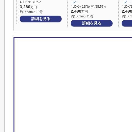
4LDK/113.02㎡
（Z…
（Z…
3,280
4LDK＋1S(納戸)/95.57㎡
4LDK/
万円
2,490
2,49
万円
約1468m／19分
約1581m／20分
約158
詳細を見る
詳細を見る