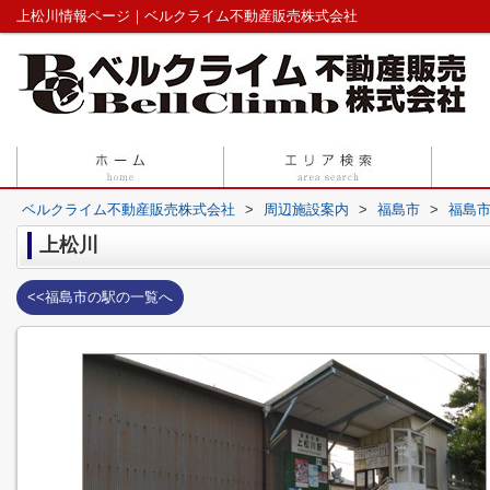
上松川情報ページ｜ベルクライム不動産販売株式会社
ベルクライム不動産販売株式会社
>
周辺施設案内
>
福島市
>
福島
上松川
<<福島市の駅の一覧へ