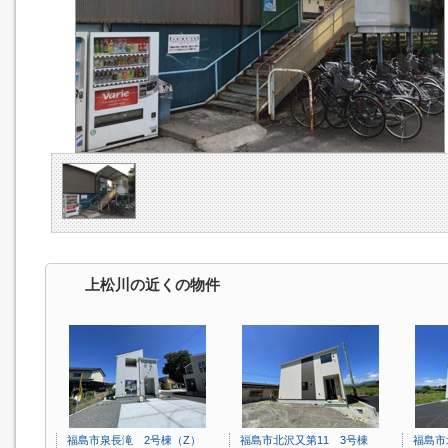
上松川の近くの物件
福島市泉長滝 2号棟（Z）
福島市北沢又第11 3号棟
福島市