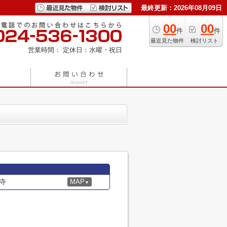
最終更新：2026年08月09日
00
00
件
件
最近見た物件
検討リスト
営業時間：
定休日：水曜・祝日
寺
MAP
▼