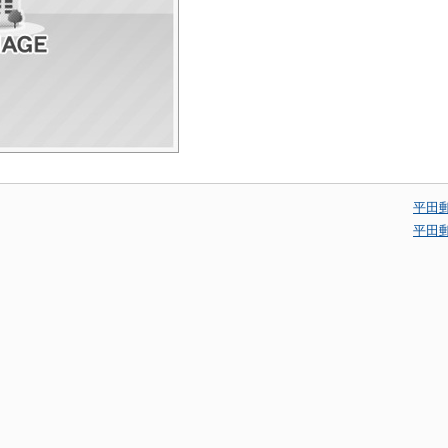
平田
平田