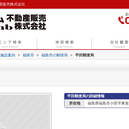
産販売株式会社
辺施設案内
>
福島市
>
福島市の郵便局
>
平田郵便局
平田郵便局の詳細情報
所在地
福島県福島市小田字東覚