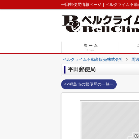
平田郵便局情報ページ｜ベルクライム不動
ベルクライム不動産販売株式会社
>
周
平田郵便局
<<福島市の郵便局の一覧へ