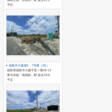
福島交通「曽根田」駅 徒歩21分
予定
福島市大森第9 7号棟（SK）
福島県福島市大森字堂ノ裏49-13
東北本線「南福島」駅 徒歩24分
予定