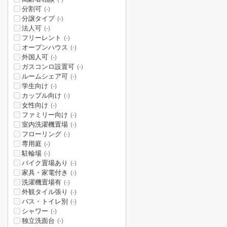
分割可
(-)
分譲タイプ
(-)
法人可
(-)
フリーレント
(-)
オープンハウス
(-)
外国人可
(-)
ガスコンロ設置可
(-)
ルームシェア可
(-)
学生向け
(-)
カップル向け
(-)
女性向け
(-)
ファミリー向け
(-)
室内洗濯機置場
(-)
フローリング
(-)
専用庭
(-)
駐輪場
(-)
バイク置場あり
(-)
家具・家電付き
(-)
洗濯機置場有
(-)
外観タイル張り
(-)
バス・トイレ別
(-)
シャワー
(-)
独立洗面台
(-)