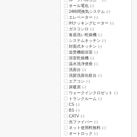
(-)
オール電化
(-)
24時間換気システム
(-)
エレベーター
(-)
IHクッキングヒーター
(-)
ガスコンロ
(-)
食器洗い乾燥機
(-)
システムキッチン
(-)
対面式キッチン
(-)
追焚機能浴室
(-)
浴室乾燥機
(-)
温水洗浄便座
(-)
洗面台
(-)
洗髪洗面化粧台
(-)
エアコン
(-)
床暖房
(-)
ウォークインクロゼット
(-)
トランクルーム
(-)
CS
(-)
BS
(-)
CATV
(-)
光ファイバー
(-)
ネット使用料無料
(-)
オートロック
(-)