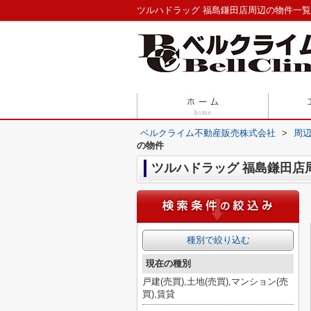
ツルハドラッグ 福島鎌田店周辺の物件一
ベルクライム不動産販売株式会社
>
周
の物件
ツルハドラッグ 福島鎌田店
種別で絞り込む
現在の種別
戸建(売買),土地(売買),マンション(売
買),賃貸