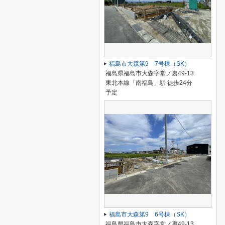
福島市大森第9 7号棟（SK）
福島県福島市大森字堂ノ裏49-13
東北本線「南福島」駅 徒歩24分
予定
福島市大森第9 6号棟（SK）
福島県福島市大森字堂ノ裏49-13