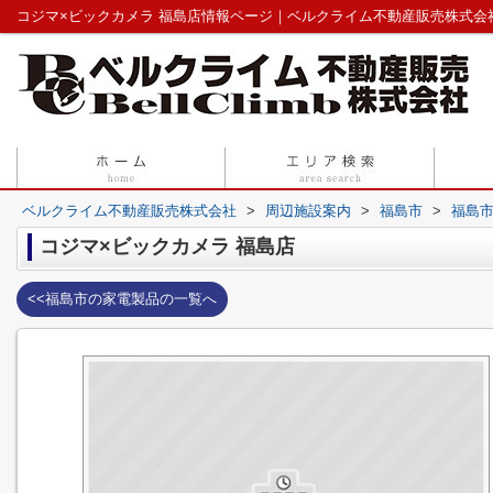
コジマ×ビックカメラ 福島店情報ページ｜ベルクライム不動産販売株式会
ベルクライム不動産販売株式会社
>
周辺施設案内
>
福島市
>
福島
コジマ×ビックカメラ 福島店
<<福島市の家電製品の一覧へ