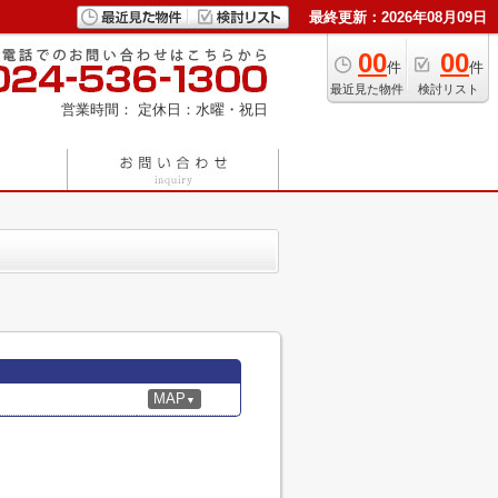
最終更新：2026年08月09日
00
00
件
件
最近見た物件
検討リスト
営業時間：
定休日：水曜・祝日
MAP
▼