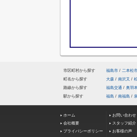
市区町村から探す
福島市
/
二本松
町名から探す
大森
/
南沢又
/
路線から探す
福島交通
/
奥羽
駅から探す
福島
/
南福島
/
ホーム
お問い合わせ
会社概要
スタッフ紹介
プライバシーポリシー
お客様の声