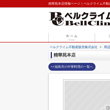
精華苑本店情報ページ｜ベルクライム不動
ベルクライム不動産販売株式会社
>
周
精華苑本店
<<福島市の中華料理の一覧へ