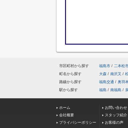
市区町村から探す
福島市
/
二本松
町名から探す
大森
/
南沢又
/
路線から探す
福島交通
/
奥羽
駅から探す
福島
/
南福島
/
ホーム
お問い合わせ
会社概要
スタッフ紹介
プライバシーポリシー
お客様の声