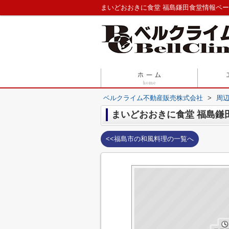
まいどおおきに食堂 福島鎌田食堂情報ペ
ベルクライム不動産販売株式会社
>
周
まいどおおきに食堂 福島鎌
<<福島市の和風料理の一覧へ