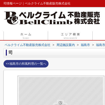
司情報ページ｜ベルクライム不動産販売株式会社
ベルクライム不動産販売株式会社
>
周辺施設案内
>
福島市
>
福島
司
<<福島市の和風料理の一覧へ