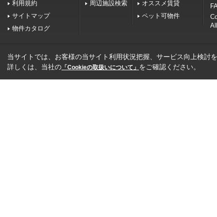
利用規約
周辺施設検索
オススメ賃貸
FA
サイトマップ
ペット可物件
C
Al
物件カタログ
当サイトでは、お客様の当サイト利用状況把握、サービス向上検討を目
詳しくは、当社の
をご確認ください。
「Cookieの取扱いについて」