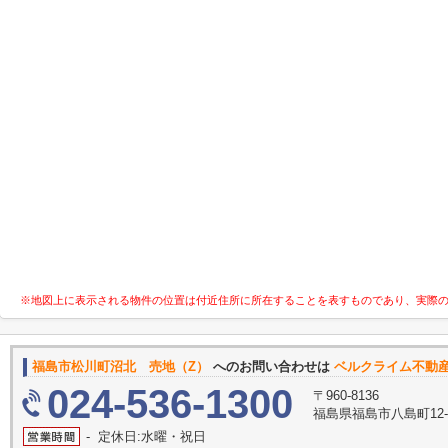
※地図上に表示される物件の位置は付近住所に所在することを表すものであり、実際
福島市松川町沼北 売地（Z）
へのお問い合わせは
ベルクライム不動
024-536-1300
〒960-8136
福島県福島市八島町12-
- 定休日:水曜・祝日