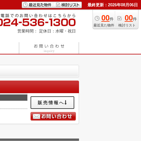
最終更新：2026年08月06日
00
00
件
件
最近見た物件
検討リスト
営業時間：
定休日：水曜・祝日
販売情報へ