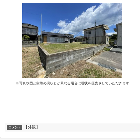
※写真や図と実際の現状とが異なる場合は現状を優先させていただきます
【外観】
コメント