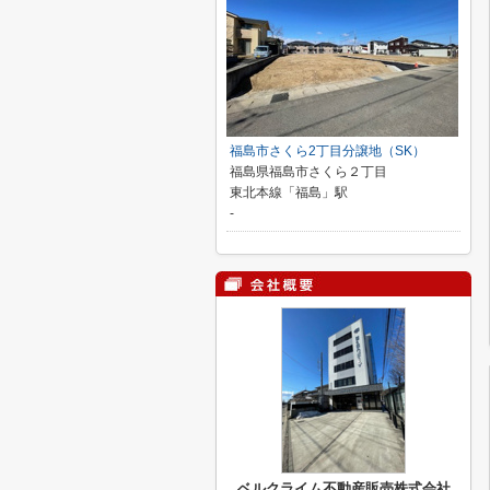
福島市さくら2丁目分譲地（SK）
福島県福島市さくら２丁目
東北本線「福島」駅
-
ベルクライム不動産販売株式会社