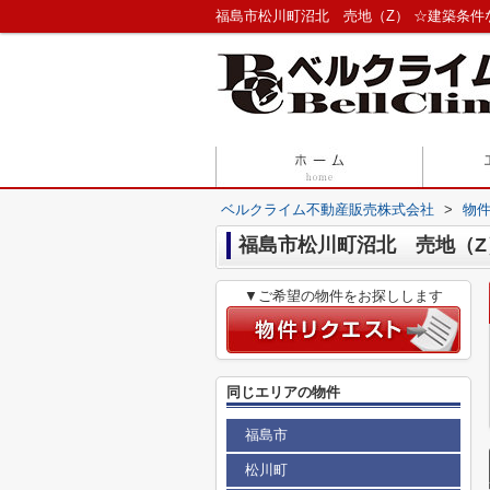
ベルクライム不動産販売株式会社
>
物
福島市松川町沼北 売地（Z
▼ご希望の物件をお探しします
同じエリアの物件
福島市
松川町