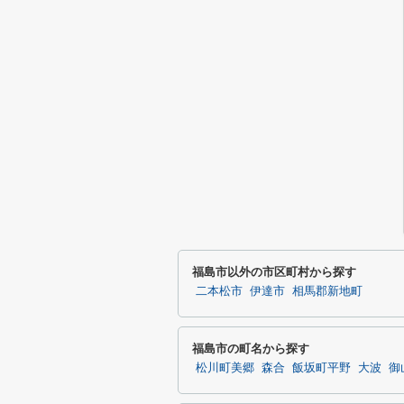
福島市以外の市区町村から探す
二本松市
伊達市
相馬郡新地町
福島市の町名から探す
松川町美郷
森合
飯坂町平野
大波
御