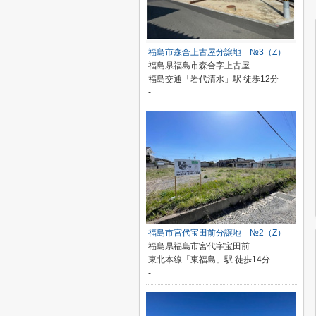
福島市森合上古屋分譲地 №3（Z）
福島県福島市森合字上古屋
福島交通「岩代清水」駅 徒歩12分
-
福島市宮代宝田前分譲地 №2（Z）
福島県福島市宮代字宝田前
東北本線「東福島」駅 徒歩14分
-